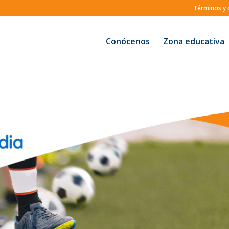
Términos y 
Conócenos
Zona educativa