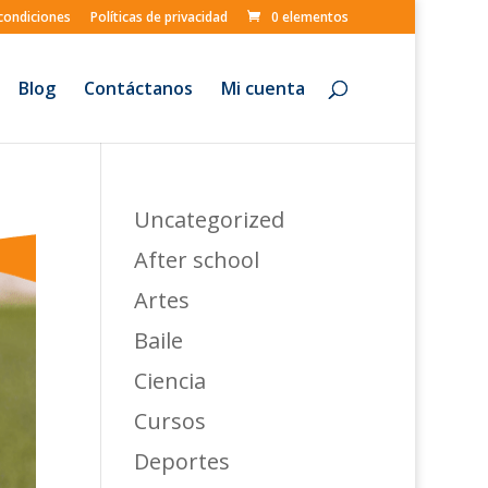
condiciones
Políticas de privacidad
0 elementos
Blog
Contáctanos
Mi cuenta
Uncategorized
After school
Artes
Baile
Ciencia
Cursos
Deportes