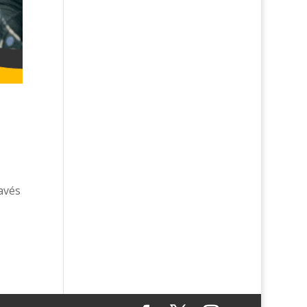
ravés