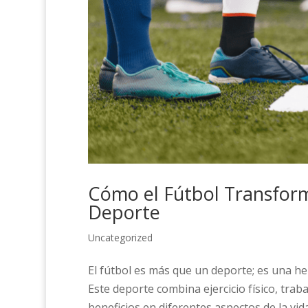
Cómo el Fútbol Transforma
Deporte
Uncategorized
El fútbol es más que un deporte; es una he
Este deporte combina ejercicio físico, tra
beneficios en diferentes aspectos de la vida i