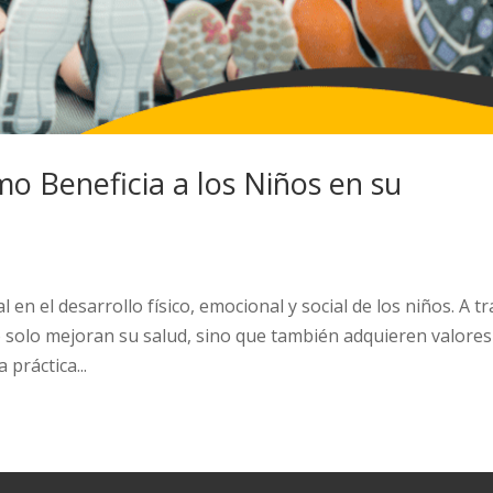
o Beneficia a los Niños en su
n el desarrollo físico, emocional y social de los niños. A t
o solo mejoran su salud, sino que también adquieren valores
 práctica...